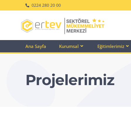
0224 280 20 00
Ana Sayfa
Kurumsal
Eğitimlerimiz
Projelerimiz