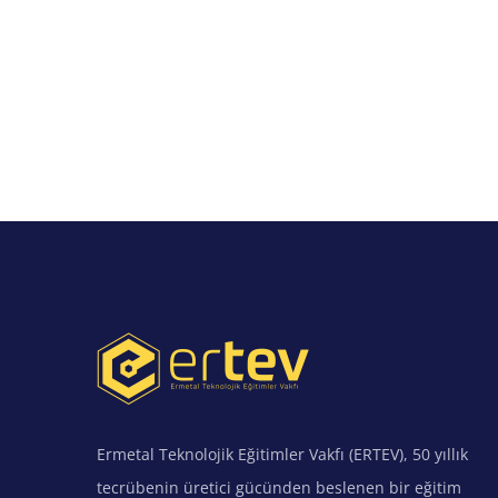
Ermetal Teknolojik Eğitimler Vakfı (ERTEV), 50 yıllık
tecrübenin üretici gücünden beslenen bir eğitim