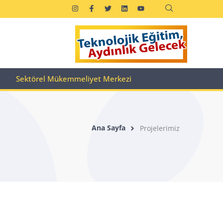
Sektörel Mükemmeliyet Merkezi
Ana Sayfa
Projelerimiz