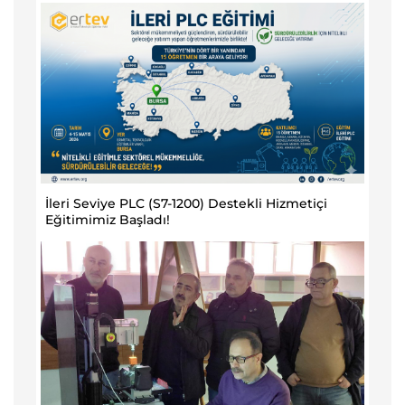
İleri Seviye PLC (S7-1200) Destekli Hizmetiçi
Eğitimimiz Başladı!