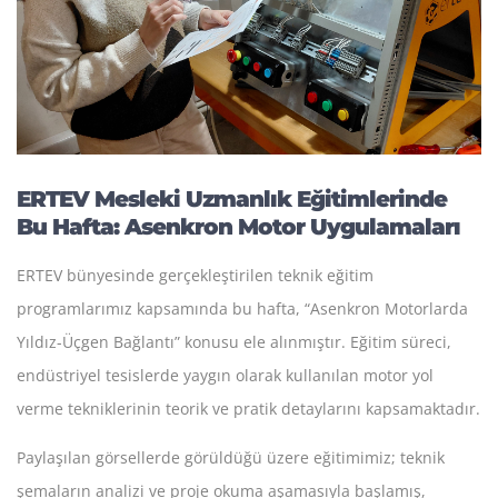
ERTEV Mesleki Uzmanlık Eğitimlerinde
Bu Hafta: Asenkron Motor Uygulamaları
ERTEV bünyesinde gerçekleştirilen teknik eğitim
programlarımız kapsamında bu hafta, “Asenkron Motorlarda
Yıldız-Üçgen Bağlantı” konusu ele alınmıştır. Eğitim süreci,
endüstriyel tesislerde yaygın olarak kullanılan motor yol
verme tekniklerinin teorik ve pratik detaylarını kapsamaktadır.
Paylaşılan görsellerde görüldüğü üzere eğitimimiz; teknik
şemaların analizi ve proje okuma aşamasıyla başlamış,