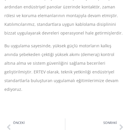
ardından endüstriyel panolar üzerinde kontaktör, zaman
rölesi ve koruma elemanlarının montajıyla devam etmiştir.
Katılımcılarımız, standartlara uygun kablolama disiplinini
bizzat uygulayarak devreleri operasyonel hale getirmişlerdir.
Bu uygulama sayesinde, yüksek güçlü motorların kalkış
anında şebekeden çektiği yüksek akımı (demeraj) kontrol
altına alma ve sistem güvenliğini sağlama becerileri
geliştirilmiştir. ERTEV olarak, teknik yetkinliği endüstriyel
standartlarla buluşturan uygulamalı eğitimlerimize devam
ediyoruz.
ÖNCEKI
SONRAKI