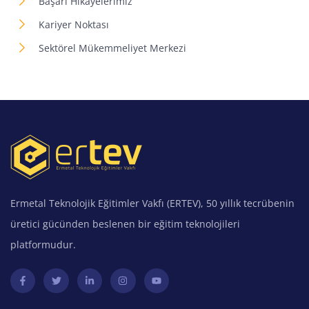
Başarı Hikayelerimiz
Kariyer Noktası
Sektörel Mükemmeliyet Merkezi
Ermetal Teknolojik Eğitimler Vakfı (ERTEV), 50 yıllık tecrübenin
üretici gücünden beslenen bir eğitim teknolojileri
platformudur.