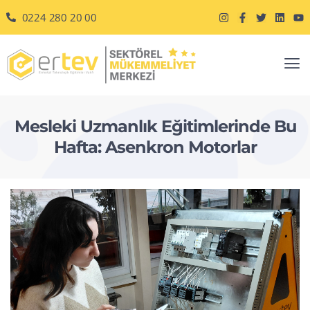
0224 280 20 00
Mesleki Uzmanlık Eğitimlerinde Bu
Hafta: Asenkron Motorlar