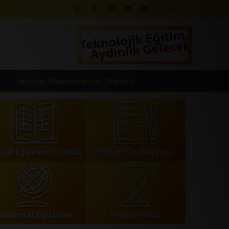
Sektörel Mükemmeliyet Merkezi