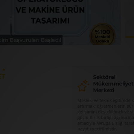
tim Başvuruları Başladı!
Sektörel
Mükemmeliyet
Merkezi
Mesleki ve teknik eğitimde ka
artırmak, öğretmenlerin sür
gelişimini desteklemek ve se
güçlü bir iş birliği ağı kurm
amacıyla Avrupa Birliği tara
hayata geçirilmiştir.