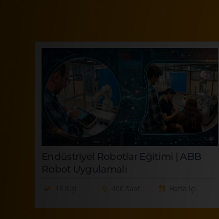
Endüstriyel Robotlar Eğitimi | ABB
Robot Uygulamalı
15 Kişi
400 Saat
Hafta İçi