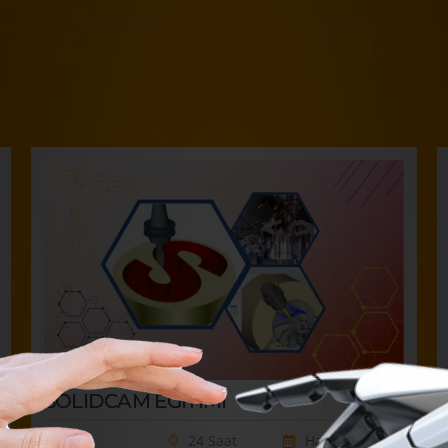
SOLIDCAM EĞİTİMİ
24 Saat
Hafta Sonu