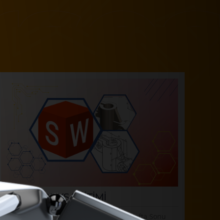
SOLIDWORKS EĞİTİMİ
32 Saat
Hafta Sonu