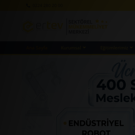
0224 280 20 00
Ana Sayfa
Kurumsal
Eğitimlerimiz