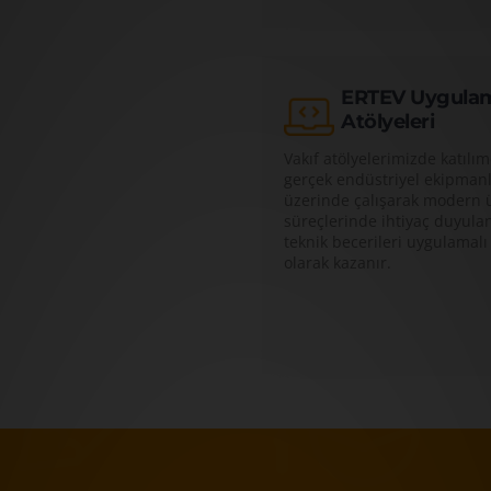
ERTEV Uygula
Atölyeleri
Vakıf atölyelerimizde katılım
gerçek endüstriyel ekipman
üzerinde çalışarak modern 
süreçlerinde ihtiyaç duyula
teknik becerileri uygulamalı
olarak kazanır.